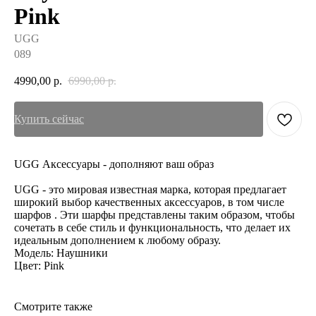
Pink
UGG
089
4990,00
р.
6990,00
р.
Купить сейчас
UGG Аксессуары - дополняют ваш образ
UGG - это мировая известная марка, которая предлагает
широкий выбор качественных аксессуаров, в том числе
шарфов . Эти шарфы представлены таким образом, чтобы
сочетать в себе стиль и функциональность, что делает их
идеальным дополнением к любому образу.
Модель: Наушники
Цвет: Pink
Смотрите также