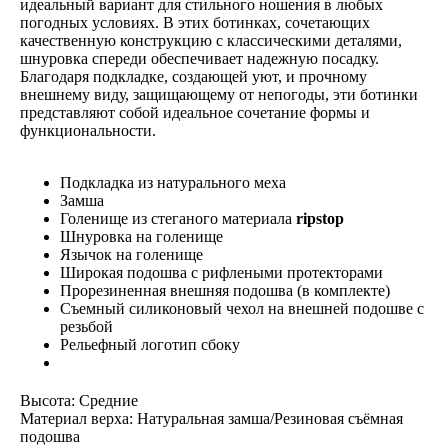
идеальный вариант для стильного ношения в любых
погодных условиях. В этих ботинках, сочетающих
качественную конструкцию с классическими деталями,
шнуровка спереди обеспечивает надежную посадку.
Благодаря подкладке, создающей уют, и прочному
внешнему виду, защищающему от непогоды, эти ботинки
представляют собой идеальное сочетание формы и
функциональности.
Подкладка из натурального меха
Замша
Голенище из стеганого материала
ripstop
Шнуровка на голенище
Язычок на голенище
Широкая подошва с рифлеными протекторами
Прорезиненная внешняя подошва (в комплекте)
Съемный силиконовый чехол на внешней подошве с
резьбой
Рельефный логотип сбоку
Высота: Средние
Материал верха: Натуральная замша/Резиновая съёмная
подошва