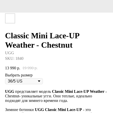
Classic Mini Lace-UP
Weather - Chestnut
UGG
SKU:
1840
13 990
р.
19 990
р.
Выбрать размер
UGG
представляет модель
Classic Mini Lace-UP Weather -
Chestnut
-
уникальные угги. Они теплые, идеально
подходят для зимнего времени года.
Зимние ботинки
UGG Classic Mini Lace-UP
- это