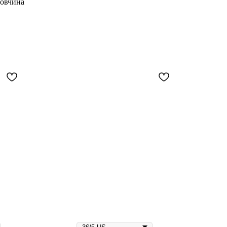
 овчина