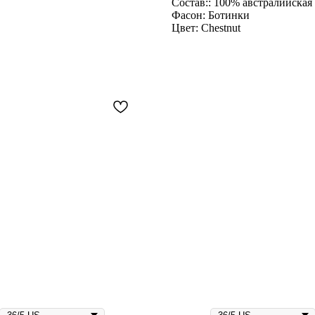
Состав:: 100% австралийская
Фасон: Ботинки
Цвет: Chestnut