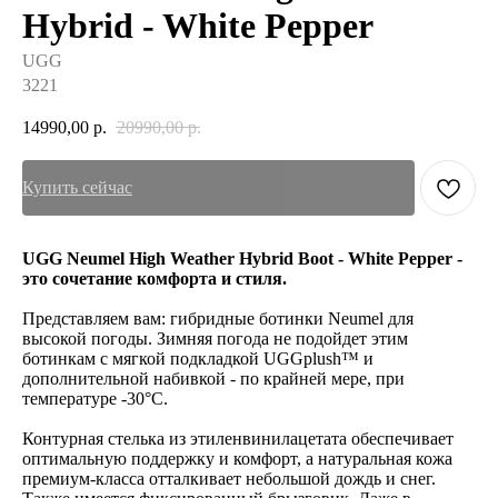
Hybrid - White Pepper
UGG
3221
14990,00
р.
20990,00
р.
Купить сейчас
UGG Neumel High Weather Hybrid Boot - White Pepper -
это сочетание комфорта и стиля.
Представляем вам: гибридные ботинки Neumel для
высокой погоды. Зимняя погода не подойдет этим
ботинкам с мягкой подкладкой UGGplush™ и
дополнительной набивкой - по крайней мере, при
температуре -30°C.
Контурная стелька из этиленвинилацетата обеспечивает
оптимальную поддержку и комфорт, а натуральная кожа
премиум-класса отталкивает небольшой дождь и снег.