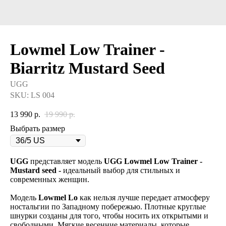
Lowmel Low Trainer -
Biarritz Mustard Seed
UGG
SKU:
LS 004
13 990
р.
19 990
р.
Выбрать размер
UGG
представляет модель
UGG Lowmel Low Trainer -
Mustard seed -
идеальный выбор для стильных и
современных женщин.
Модель
Lowmel Lo
как нельзя лучше передает атмосферу
ностальгии по Западному побережью. Плотные круглые
шнурки созданы для того, чтобы носить их открытыми и
свободными. Мягкие весенние материалы, которые