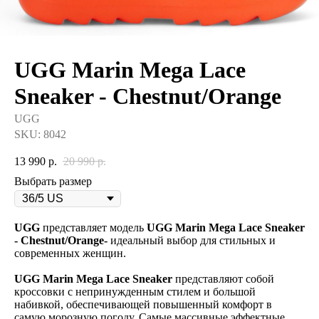
UGG Marin Mega Lace
Sneaker - Chestnut/Orange
UGG
SKU:
8042
13 990
р.
20 990
р.
Выбрать размер
UGG
представляет модель
UGG Marin Mega Lace Sneaker
- Chestnut/Orange-
идеальный выбор для стильных и
современных женщин.
UGG Marin Mega Lace Sneaker
представляют собой
кроссовки с непринужденным стилем и большой
набивкой, обеспечивающей повышенный комфорт в
самую морозную погоду. Самые массивные эффектные