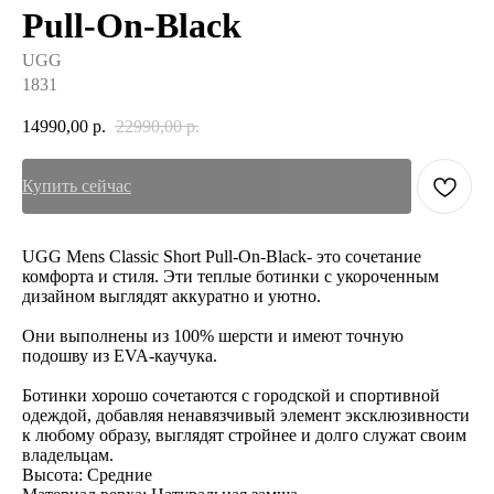
Pull-On-Black
UGG
1831
14990,00
р.
22990,00
р.
Купить сейчас
UGG Mens Classic Short Pull-On-Black- это сочетание
комфорта и стиля. Эти теплые ботинки с укороченным
дизайном выглядят аккуратно и уютно.
Они выполнены из 100% шерсти и имеют точную
подошву из EVA-каучука.
Ботинки хорошо сочетаются с городской и спортивной
одеждой, добавляя ненавязчивый элемент эксклюзивности
к любому образу, выглядят стройнее и долго служат своим
владельцам.
Высота: Средние