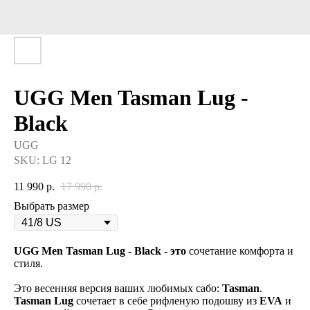
UGG Men Tasman Lug -
Black
UGG
SKU:
LG 12
11 990
р.
17 990
р.
Выбрать размер
UGG Men Tasman Lug - Black - это
сочетание комфорта и
стиля.
Это весенняя версия ваших любимых сабо:
Tasman
.
Tasman Lug
сочетает в себе рифленую подошву из
EVA
и