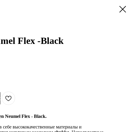
el Flex -Black
с
n Neumel Flex - Black.
 в себе высококачественные материалы и