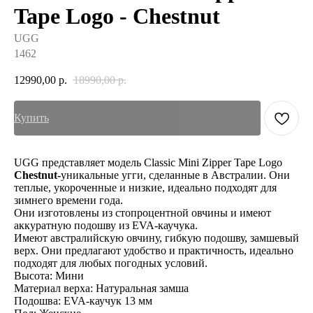
Tape Logo - Chestnut
UGG
1462
12990,00
р.
18990,00
р.
Купить
UGG представляет модель
Classic Mini Zipper Tape Logo
Chestnut-
уникальные угги, сделанные в Австралии. Они
теплые, укороченные и низкие, идеально подходят для
зимнего времени года.
Они изготовлены из стопроцентной овчины и имеют
аккуратную подошву из EVA-каучука.
Имеют австралийскую овчину, гибкую подошву, замшевый
верх. Они предлагают удобство и практичность, идеально
подходят для любых погодных условий.
Высота: Мини
Материал верха: Натуральная замша
Подошва: EVA-каучук 13 мм