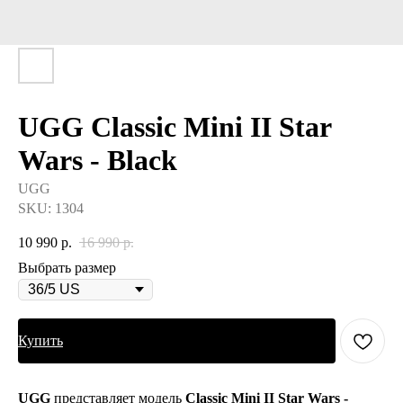
UGG Classic Mini II Star
Wars - Black
UGG
SKU:
1304
10 990
р.
16 990
р.
Выбрать размер
Купить
UGG
представляет модель
Classic Mini II Star Wars -