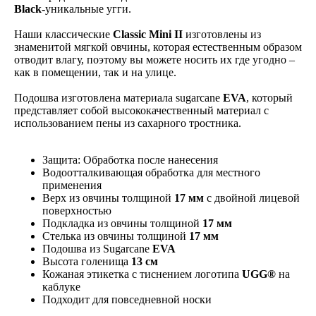
Black-
уникальные угги.
Наши классические
Classic Mini II
изготовлены из
знаменитой мягкой овчины, которая естественным образом
отводит влагу, поэтому вы можете носить их где угодно –
как в помещении, так и на улице.
Подошва изготовлена материала sugarcane
EVA
, который
представляет собой высококачественный материал с
использованием пены из сахарного тростника.
Защита: Обработка после нанесения
Водоотталкивающая обработка для местного
применения
Верх из овчины толщиной
17 мм
с двойной лицевой
поверхностью
Подкладка из овчины толщиной
17 мм
Стелька из овчины толщиной
17 мм
Подошва из Sugarcane
EVA
Высота голенища
13 см
Кожаная этикетка с тиснением логотипа
UGG®
на
каблуке
Подходит для повседневной носки