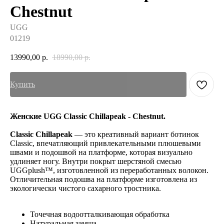
Chestnut
UGG
01219
13990,00
р.
18990,00
р.
Купить
Женские UGG Classic Chillapeak - Chestnut.
Classic Chillapeak
— это креативный вариант ботинок
Classic, впечатляющий привлекательными плюшевыми
швами и подошвой на платформе, которая визуально
удлиняет ногу. Внутри покрыт шерстяной смесью
UGGplush™, изготовленной из переработанных волокон.
Отличительная подошва на платформе изготовлена ​​из
экологически чистого сахарного тростника.
Точечная водоотталкивающая обработка
Натуральная замша