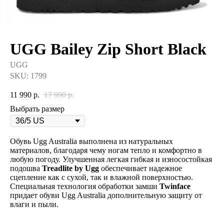
UGG Bailey Zip Short Black
UGG
SKU:
1799
11 990
р.
17 990
р.
Выбрать размер
Обувь Ugg Australia выполнена из натуральных
материалов, благодаря чему ногам тепло и комфортно в
любую погоду. Улучшенная легкая гибкая и износостойкая
подошва
Treadlite by Ugg
обеспечивает надежное
сцепление как с сухой, так и влажной поверхностью.
Специальная технология обработки замши
Twinface
придает обуви Ugg Australia дополнительную защиту от
влаги и пыли.