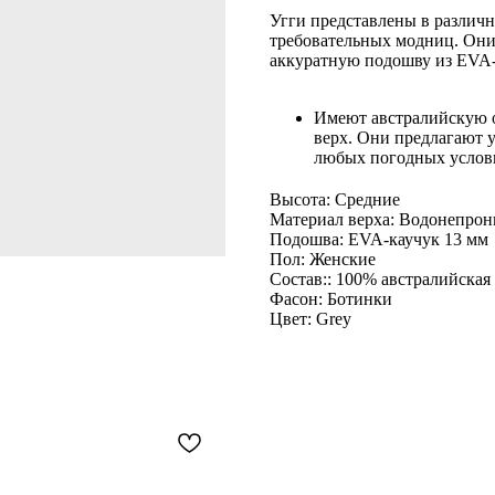
Угги представлены в различ
требовательных модниц. Они
аккуратную подошву из EVA-
Имеют австралийскую 
верх. Они предлагают у
любых погодных услов
Высота: Средние
Материал верха: Водонепро
Подошва: EVA-каучук 13 мм
Пол: Женские
Состав:: 100% австралийская
Фасон: Ботинки
Цвет: Grey