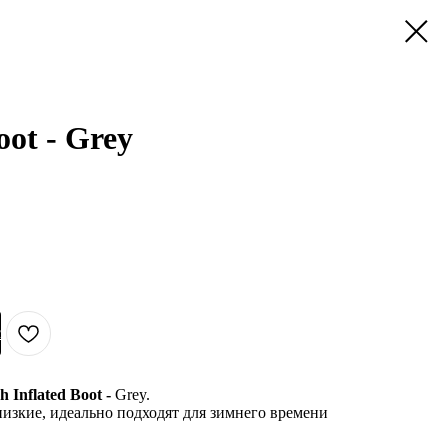
oot - Grey
с
h Inflated Boot -
Grey.
изкие, идеально подходят для зимнего времени