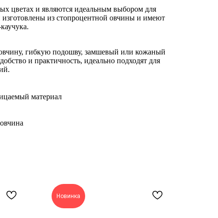
ных цветах и являются идеальным выбором для
 изготовлены из стопроцентной овчины и имеют
каучука.
овчину, гибкую подошву, замшевый или кожаный
добство и практичность, идеально подходят для
ий.
ницаемый материал
 овчина
Новинка