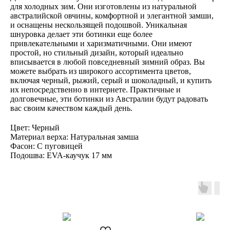
для холодных зим. Они изготовлены из натуральной
австралийской овчины, комфортной и элегантной замши,
и оснащены нескользящей подошвой. Уникальная
шнуровка делает эти ботинки еще более
привлекательными и харизматичными. Они имеют
простой, но стильный дизайн, который идеально
вписывается в любой повседневный зимний образ. Вы
можете выбрать из широкого ассортимента цветов,
включая черный, рыжий, серый и шоколадный, и купить
их непосредственно в интернете. Практичные и
долговечные, эти ботинки из Австралии будут радовать
вас своим качеством каждый день.
Цвет: Черный
Материал верха: Натуральная замша
Фасон: С пуговицей
Подошва: EVA-каучук 17 мм