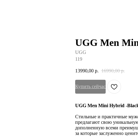
UGG Men Mini
UGG
119
13990,00
р.
16990,00
р.
Купить сейчас
UGG Men Mini Hybrid -Black
Стильные и практичные муж
предлагают свою уникальную
дополненную всеми преимуще
за которые заслуженно ценитс