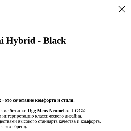
 Hybrid - Black
 - это сочетание комфорта и стиля.
ские ботинки
Ugg Mens Neumel от UGG
®
 интерпретацию классического дизайна,
ствами высокого стандарта качества и комфорта,
я этот бренд.