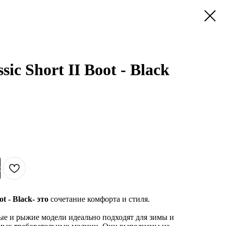
ic Short II Boot - Black
с
ot - Black- это
сочетание комфорта и стиля.
ые и рыжие модели идеально подходят для зимы и