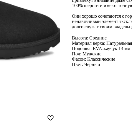
привлекут внимание даже са
100% шерсти и имеют точную
Они хорошо сочетаются с гор
ненавязчивый элемент эксклю
долго служат своим владельц
Высота: Средние
Материал верха: Натуральна
Подошва: EVA-каучук 13 мм
Пол: Мужские
Фасон: Классические
Цвет: Черный