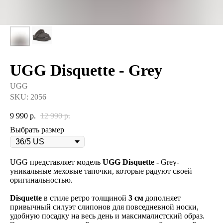
UGG Disquette - Grey
UGG
SKU:
2056
9 990
р.
12 990
р.
Выбрать размер
UGG представляет модель
UGG Disquette -
Grey-
уникальные меховые тапочки, которые радуют своей
оригинальностью.
Disquette
в стиле ретро толщиной
3 см
дополняет
привычный силуэт слипонов для повседневной носки,
удобную посадку на весь день и максималистский образ.