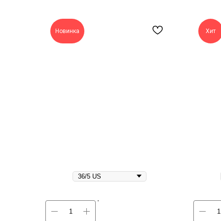
Новинка
Хит