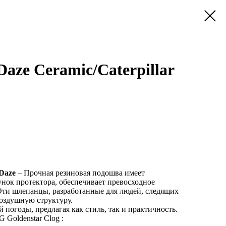
aze Ceramic/Caterpillar
Daze
– Прочная резиновая подошва имеет
нок протектора, обеспечивает превосходное
Эти шлепанцы, разработанные для людей, следящих
воздушную структуру.
 погоды, предлагая как стиль, так и практичность.
 Goldenstar Clog
: