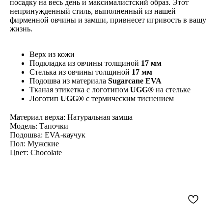
посадку на весь день и максималистский образ. Этот
непринужденный стиль, выполненный из нашей
фирменной овчины и замши, привнесет игривость в вашу
жизнь.
Верх из кожи
Подкладка из овчины толщиной
17 мм
Стелька из овчины толщиной
17 мм
Подошва из материала
Sugarcane EVA
Тканая этикетка с логотипом
UGG®
на стельке
Логотип
UGG®
с термическим тиснением
Материал верха: Натуральная замша
Модель: Тапочки
Подошва: EVA-каучук
Пол: Мужские
Цвет: Chocolate