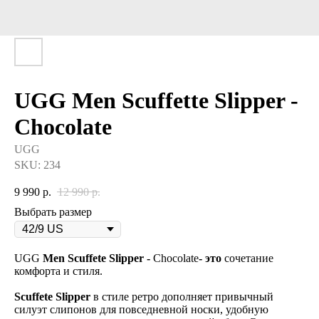
UGG Men Scuffette Slipper -
Chocolate
UGG
SKU:
234
9 990
р.
12 990
р.
Выбрать размер
UGG
Men Scuffete Slipper -
Chocolate
- это
сочетание
комфорта и стиля.
Scuffete Slipper
в стиле ретро дополняет привычный
силуэт слипонов для повседневной носки, удобную