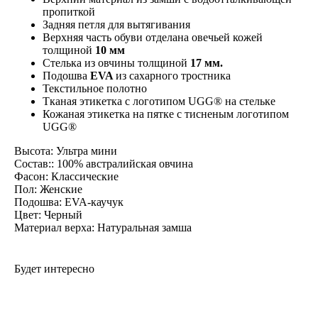
пропиткой
Задняя петля для вытягивания
Верхняя часть обуви отделана овечьей кожей
толщиной
10 мм
Стелька из овчины толщиной
17 мм.
Подошва
EVA
из сахарного тростника
Текстильное полотно
Тканая этикетка с логотипом UGG® на стельке
Кожаная этикетка на пятке с тисненым логотипом
UGG®
Высота: Ультра мини
Состав:: 100% австралийская овчина
Фасон: Классические
Пол: Женские
Подошва: EVA-каучук
Цвет: Черный
Материал верха: Натуральная замша
Будет интересно