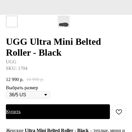
UGG Ultra Mini Belted
Roller - Black
UGG
SKU:
1704
12 990
р.
16 990
р.
Выбрать размер
Купить
Женские
Ultra Mini Belted Roller - Black
– теплые, мини и