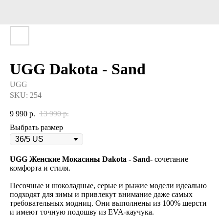
UGG Dakota - Sand
UGG
SKU:
254
9 990
р.
13 990
р.
Выбрать размер
UGG Женские Мокасины Dakota - Sand-
сочетание
комфорта и стиля.
Песочные и шоколадные, серые и рыжие модели идеально
подходят для зимы и привлекут внимание даже самых
требовательных модниц. Они выполнены из 100% шерсти
и имеют точную подошву из EVA-каучука.